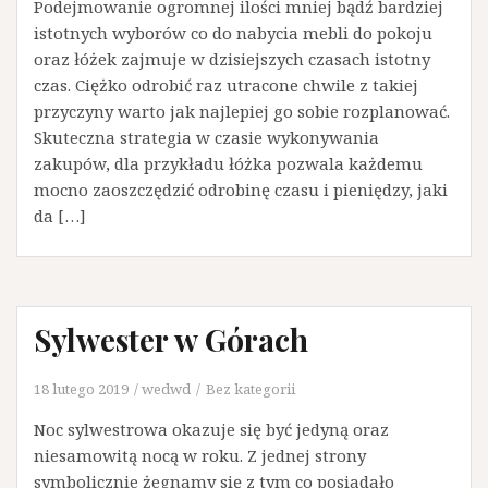
Podejmowanie ogromnej ilości mniej bądź bardziej
istotnych wyborów co do nabycia mebli do pokoju
oraz łóżek zajmuje w dzisiejszych czasach istotny
czas. Ciężko odrobić raz utracone chwile z takiej
przyczyny warto jak najlepiej go sobie rozplanować.
Skuteczna strategia w czasie wykonywania
zakupów, dla przykładu łóżka pozwala każdemu
mocno zaoszczędzić odrobinę czasu i pieniędzy, jaki
da […]
Sylwester w Górach
18 lutego 2019
wedwd
Bez kategorii
Noc sylwestrowa okazuje się być jedyną oraz
niesamowitą nocą w roku. Z jednej strony
symbolicznie żegnamy się z tym co posiadało