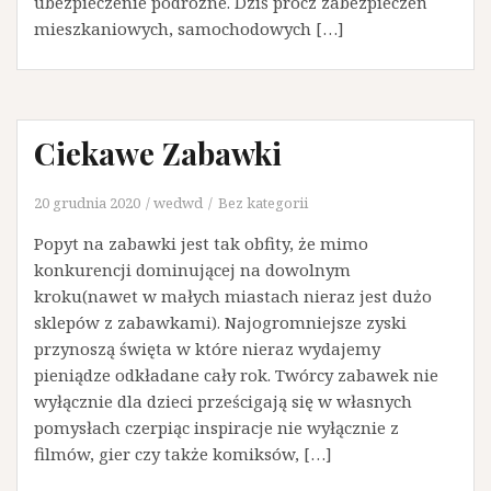
ubezpieczenie podróżne. Dziś prócz zabezpieczeń
mieszkaniowych, samochodowych […]
Ciekawe Zabawki
20 grudnia 2020
wedwd
Bez kategorii
Popyt na zabawki jest tak obfity, że mimo
konkurencji dominującej na dowolnym
kroku(nawet w małych miastach nieraz jest dużo
sklepów z zabawkami). Najogromniejsze zyski
przynoszą święta w które nieraz wydajemy
pieniądze odkładane cały rok. Twórcy zabawek nie
wyłącznie dla dzieci prześcigają się w własnych
pomysłach czerpiąc inspiracje nie wyłącznie z
filmów, gier czy także komiksów, […]