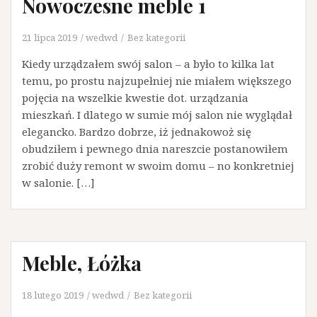
Nowoczesne meble 1
21 lipca 2019
wedwd
Bez kategorii
Kiedy urządzałem swój salon – a było to kilka lat
temu, po prostu najzupełniej nie miałem większego
pojęcia na wszelkie kwestie dot. urządzania
mieszkań. I dlatego w sumie mój salon nie wyglądał
elegancko. Bardzo dobrze, iż jednakowoż się
obudziłem i pewnego dnia nareszcie postanowiłem
zrobić duży remont w swoim domu – no konkretniej
w salonie. […]
Meble, Łóżka
18 lutego 2019
wedwd
Bez kategorii