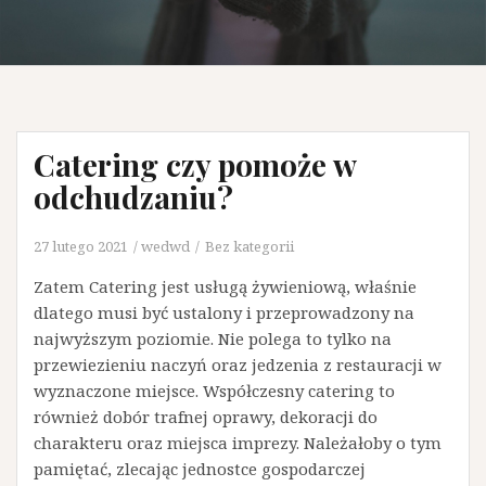
Catering czy pomoże w
odchudzaniu?
27 lutego 2021
wedwd
Bez kategorii
Zatem Catering jest usługą żywieniową, właśnie
dlatego musi być ustalony i przeprowadzony na
najwyższym poziomie. Nie polega to tylko na
przewiezieniu naczyń oraz jedzenia z restauracji w
wyznaczone miejsce. Współczesny catering to
również dobór trafnej oprawy, dekoracji do
charakteru oraz miejsca imprezy. Należałoby o tym
pamiętać, zlecając jednostce gospodarczej